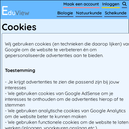
Maak een account
Inloggen
Biologie
Natuurkunde
Scheikunde
Cookies
Wij gebruiken cookies (en technieken die daarop lijken) va
Google om de website te verbeteren én om
gepersonaliseerde advertenties aan te bieden.
Toestemming
- Je krijgt advertenties te zien die passend zijn bij jouw
interesses
- We gebruiken cookies van Google AdSense om je
interesses te onthouden om de advertenties hierop af te
stemmen
- We gebruiken analytische cookies van Google Analytics
om de website beter te kunnen maken
- We gebruiken functionele cookies om de website te laten
werken (inloggen, voorkeuren opslaan etc.)