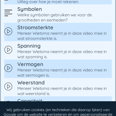
Uitleg over hoe je moet rekenen.
Symbolen
Welke symbolen gebruiken we voor de
grootheden en eenheden?
Stroomsterkte
Meneer Wietsma neemt je in deze video mee in
wat stroomsterkte is.
Spanning
Meneer Wietsma neemt je in deze video mee in
wat spanning is.
Vermogen
Meneer Wietsma neemt je in deze video mee in
wat vermogen is.
Weerstand
Meneer Wietsma neemt je in deze video mee in
wat weerstand is.
Capaciteit
Meneer Wietsma neemt je in deze video mee in
Wij gebruiken cookies (en technieken die daarop lijken) van
wat capaciteit is.
Google om de website te verbeteren én om gepersonaliseerde